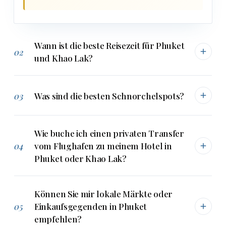
Wann ist die beste Reisezeit für Phuket
02
und Khao Lak?
03
Was sind die besten Schnorchelspots?
Wie buche ich einen privaten Transfer
04
vom Flughafen zu meinem Hotel in
Phuket oder Khao Lak?
Können Sie mir lokale Märkte oder
05
Einkaufsgegenden in Phuket
empfehlen?