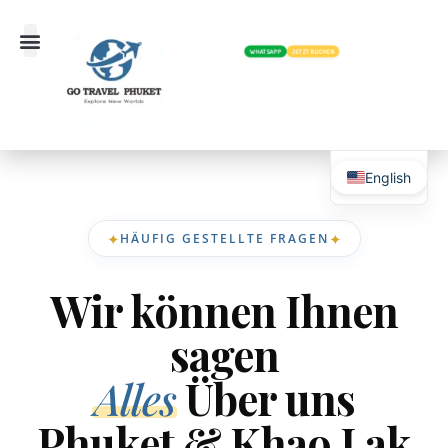
WHATSAPP
JETZT BUCHEN
English
✦
✦
HÄUFIG GESTELLTE FRAGEN
Wir können Ihnen
sagen
Alles
Über uns
Phuket & Khao Lak