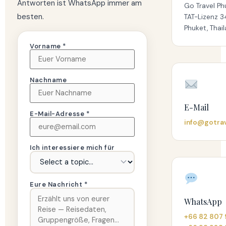
Antworten ist WhatsApp immer am
Go Travel Phu
besten.
TAT-Lizenz 
Phuket, Thai
Vorname *
Nachname
E-Mail
E-Mail-Adresse *
info@gotra
Ich interessiere mich für
Eure Nachricht *
WhatsApp
+66 82 807