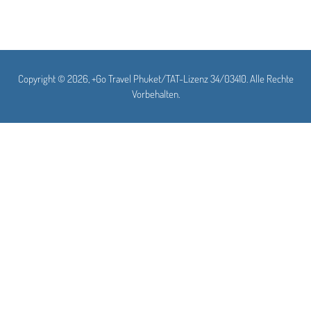
Copyright © 2026, +Go Travel Phuket/TAT-Lizenz 34/03410. Alle Rechte
Vorbehalten.