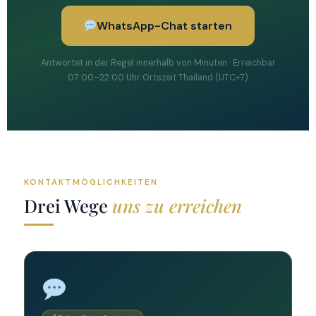
WhatsApp-Chat starten
Antwortet in der Regel innerhalb von Minuten · Erreichbar
07:00–22:00 Uhr Ortszeit Thailand (UTC+7)
KONTAKTMÖGLICHKEITEN
Drei Wege
uns zu erreichen