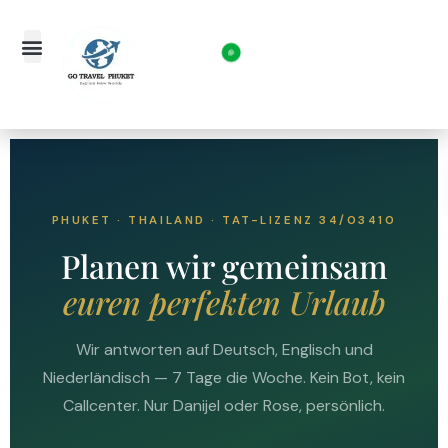
PHUKET · THAILAND · TAT-LIZENZ 34/03410
Planen wir gemeinsam
euren perfekten Urlaub
Wir antworten auf Deutsch, Englisch und
Niederländisch — 7 Tage die Woche. Kein Bot, kein
Callcenter. Nur Danijel oder Rose, persönlich.