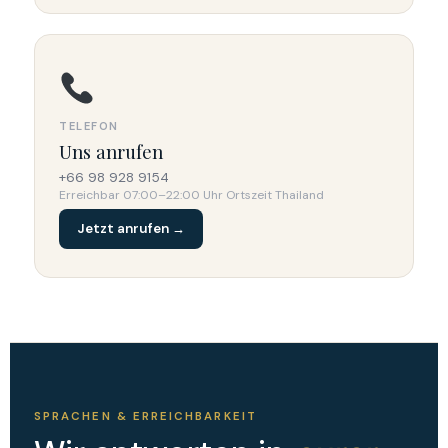
TELEFON
Uns anrufen
+66 98 928 9154
Erreichbar 07:00–22:00 Uhr Ortszeit Thailand
Jetzt anrufen →
SPRACHEN & ERREICHBARKEIT