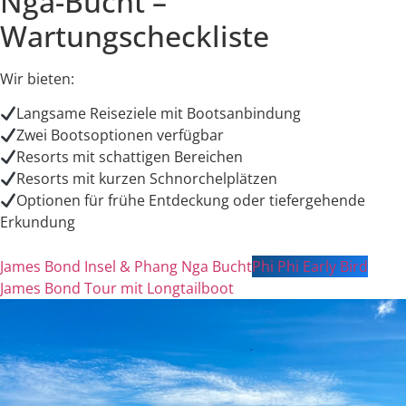
Nga-Bucht –
Wartungscheckliste
Wir bieten:
Langsame Reiseziele mit Bootsanbindung
Zwei Bootsoptionen verfügbar
Resorts mit schattigen Bereichen
Resorts mit kurzen Schnorchelplätzen
Optionen für frühe Entdeckung oder tiefergehende
Erkundung
James Bond Insel & Phang Nga Bucht
Phi Phi Early Bird
James Bond Tour mit Longtailboot