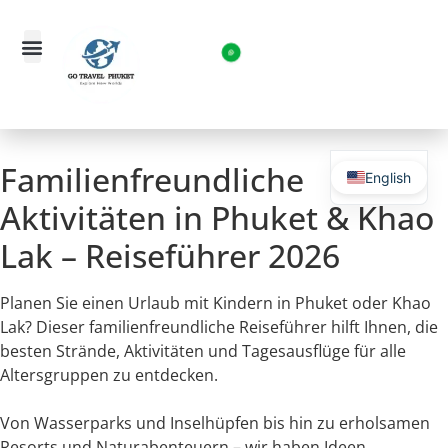
Familienfreundliche
English
Aktivitäten in Phuket & Khao
Lak – Reiseführer 2026
Planen Sie einen Urlaub mit Kindern in Phuket oder Khao
Lak? Dieser familienfreundliche Reiseführer hilft Ihnen, die
besten Strände, Aktivitäten und Tagesausflüge für alle
Altersgruppen zu entdecken.
Von Wasserparks und Inselhüpfen bis hin zu erholsamen
Resorts und Naturabenteuern – wir haben Ideen