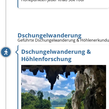
Dschungelwanderung
Geführte Dschungelwanderung & Höhlenerkund
Dschungelwanderung &
Höhlenforschung