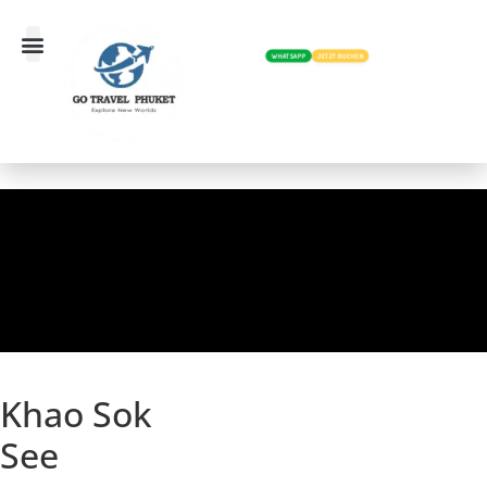
WHATSAPP
JETZT BUCHEN
Khao Sok
See