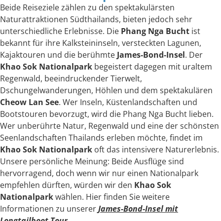
Beide Reiseziele zählen zu den spektakulärsten
Naturattraktionen Südthailands, bieten jedoch sehr
unterschiedliche Erlebnisse. Die
Phang Nga Bucht
ist
bekannt für ihre Kalksteininseln, versteckten Lagunen,
Kajaktouren und die berühmte
James-Bond-Insel
. Der
Khao Sok Nationalpark
begeistert dagegen mit uraltem
Regenwald, beeindruckender Tierwelt,
Dschungelwanderungen, Höhlen und dem spektakulären
Cheow Lan See
. Wer Inseln, Küstenlandschaften und
Bootstouren bevorzugt, wird die Phang Nga Bucht lieben.
Wer unberührte Natur, Regenwald und eine der schönsten
Seenlandschaften Thailands erleben möchte, findet im
Khao Sok Nationalpark
oft das intensivere Naturerlebnis.
Unsere persönliche Meinung: Beide Ausflüge sind
hervorragend, doch wenn wir nur einen Nationalpark
empfehlen dürften, würden wir den
Khao Sok
Nationalpark
wählen. Hier finden Sie weitere
Informationen zu unserer
James-Bond-Insel mit
Longtailboot Tour