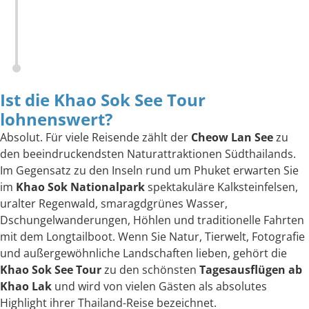
Ist die Khao Sok See Tour
lohnenswert?
Absolut. Für viele Reisende zählt der
Cheow Lan See
zu
den beeindruckendsten Naturattraktionen Südthailands.
Im Gegensatz zu den Inseln rund um Phuket erwarten Sie
im
Khao Sok Nationalpark
spektakuläre Kalksteinfelsen,
uralter Regenwald, smaragdgrünes Wasser,
Dschungelwanderungen, Höhlen und traditionelle Fahrten
mit dem Longtailboot. Wenn Sie Natur, Tierwelt, Fotografie
und außergewöhnliche Landschaften lieben, gehört die
Khao Sok See Tour
zu den schönsten
Tagesausflügen ab
Khao Lak
und wird von vielen Gästen als absolutes
Highlight ihrer Thailand-Reise bezeichnet.