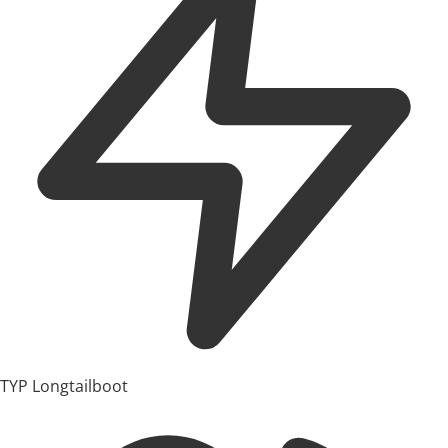
TYP
Longtailboot