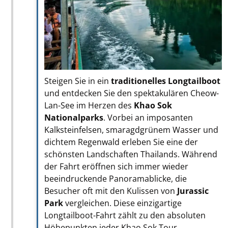
Steigen Sie in ein
traditionelles Longtailboot
und entdecken Sie den spektakulären Cheow-
Lan-See im Herzen des
Khao Sok
Nationalparks
. Vorbei an imposanten
Kalksteinfelsen, smaragdgrünem Wasser und
dichtem Regenwald erleben Sie eine der
schönsten Landschaften Thailands. Während
der Fahrt eröffnen sich immer wieder
beeindruckende Panoramablicke, die
Besucher oft mit den Kulissen von
Jurassic
Park
vergleichen. Diese einzigartige
Longtailboot-Fahrt zählt zu den absoluten
Höhepunkten jeder Khao Sok Tour