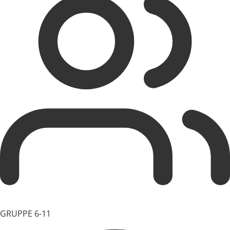
GRUPPE
6-11