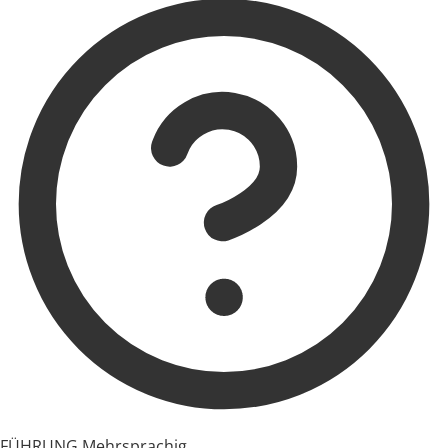
FÜHRUNG
Mehrsprachig