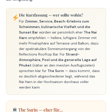
Die Kurzfassung — wer sollte wohin?
Für
Zimmer, Service, Beach-Erlebnis zum
Schwimmen, kulinarische Vielfalt und die
Sunset Bar
würden wir persönlich eher
The Nai
Harn
empfehlen — hellere, luftigere Zimmer mit
mehr Privatsphäre auf Terrasse und Balkon, dazu
der spektakuläre Sonnenuntergang von der
Reflections Rooftop Bar. Für
Strand-
Atmosphäre, Pool und die generelle Lage auf
Phuket
(näher an den meisten Ausflugszielen)
sprechen klar für
The Surin
— dazu kommt, dass
es deutlich abgeschiedener liegt, während das
Nai Harn in der Hochsaison durchaus voller
werden kann.
The Surin — eher für...