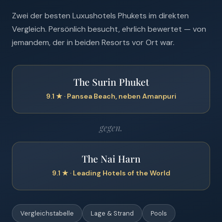
Zwei der besten Luxushotels Phukets im direkten
Vergleich. Persönlich besucht, ehrlich bewertet — von
jemandem, der in beiden Resorts vor Ort war.
The Surin Phuket
9.1 ★ · Pansea Beach, neben Amanpuri
gegen.
The Nai Harn
9.1 ★ · Leading Hotels of the World
Vergleichstabelle
Lage & Strand
Pools