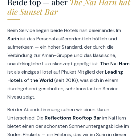
Beide top — aber
The Nai Harn hat
die Sunset Bar
Beim Service liegen beide Hotels nah beieinander. Im
Surin
ist das Personal außerordentlich höflich und
aufmerksam — ein hoher Standard, der durch die
Verbindung zur Aman-Gruppe und das klassische,
unaufdringliche Luxuskonzept geprägt ist.
The Nai Harn
ist als einziges Hotel auf Phuket Mitglied der
Leading
Hotels of the World
(seit 2016), was sich in einem
durchgehend geschulten, sehr konstanten Service-
Niveau zeigt.
Bei der Abendstimmung sehen wir einen klaren
Unterschied: Die
Reflections Rooftop Bar
im Nai Harn
bietet einen der schönsten Sonnenuntergangsblicke im
Süden Phukets — ein Erlebnis, das wir im Surin in dieser