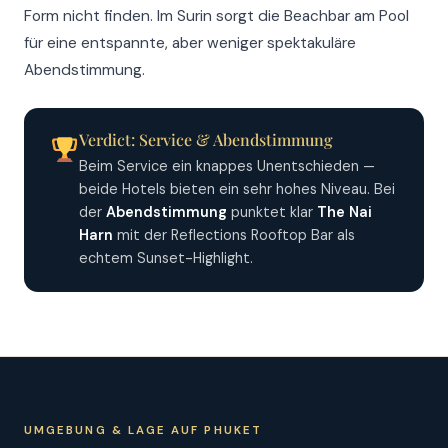
Form nicht finden. Im Surin sorgt die Beachbar am Pool
für eine entspannte, aber weniger spektakuläre
Abendstimmung.
Verdict: Service & Abendstimmung
Beim Service ein knappes Unentschieden —
beide Hotels bieten ein sehr hohes Niveau. Bei
der
Abendstimmung
punktet klar
The Nai
Harn
mit der Reflections Rooftop Bar als
echtem Sunset-Highlight.
UMGEBUNG & LAGE AUF PHUKET