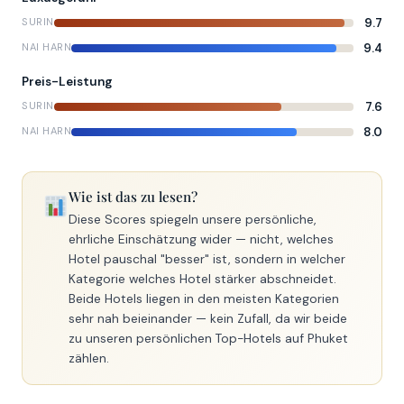
9.7
SURIN
9.4
NAI HARN
Preis-Leistung
7.6
SURIN
8.0
NAI HARN
Wie ist das zu lesen?
Diese Scores spiegeln unsere persönliche,
ehrliche Einschätzung wider — nicht, welches
Hotel pauschal "besser" ist, sondern in welcher
Kategorie welches Hotel stärker abschneidet.
Beide Hotels liegen in den meisten Kategorien
sehr nah beieinander — kein Zufall, da wir beide
zu unseren persönlichen Top-Hotels auf Phuket
zählen.