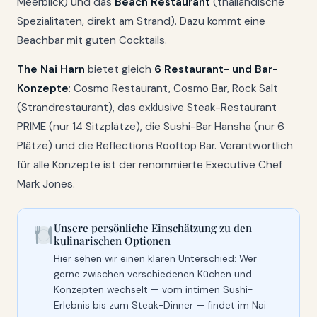
Meerblick) und das
Beach Restaurant
(thailändische
Spezialitäten, direkt am Strand). Dazu kommt eine
Beachbar mit guten Cocktails.
The Nai Harn
bietet gleich
6 Restaurant- und Bar-
Konzepte
: Cosmo Restaurant, Cosmo Bar, Rock Salt
(Strandrestaurant), das exklusive Steak-Restaurant
PRIME (nur 14 Sitzplätze), die Sushi-Bar Hansha (nur 6
Plätze) und die Reflections Rooftop Bar. Verantwortlich
für alle Konzepte ist der renommierte Executive Chef
Mark Jones.
Unsere persönliche Einschätzung zu den
kulinarischen Optionen
Hier sehen wir einen klaren Unterschied: Wer
gerne zwischen verschiedenen Küchen und
Konzepten wechselt — vom intimen Sushi-
Erlebnis bis zum Steak-Dinner — findet im Nai