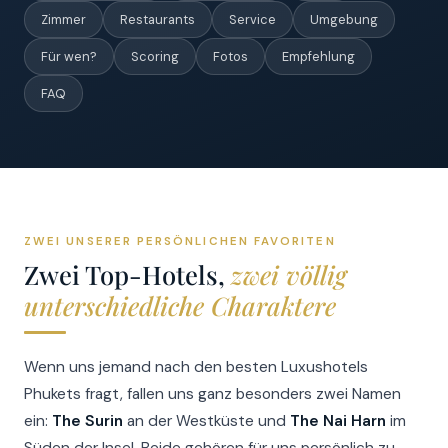
Zimmer
Restaurants
Service
Umgebung
Für wen?
Scoring
Fotos
Empfehlung
FAQ
ZWEI UNSERER PERSÖNLICHEN FAVORITEN
Zwei Top-Hotels,
zwei völlig
unterschiedliche Charaktere
Wenn uns jemand nach den besten Luxushotels
Phukets fragt, fallen uns ganz besonders zwei Namen
ein:
The Surin
an der Westküste und
The Nai Harn
im
Süden der Insel. Beide gehören für uns persönlich zu