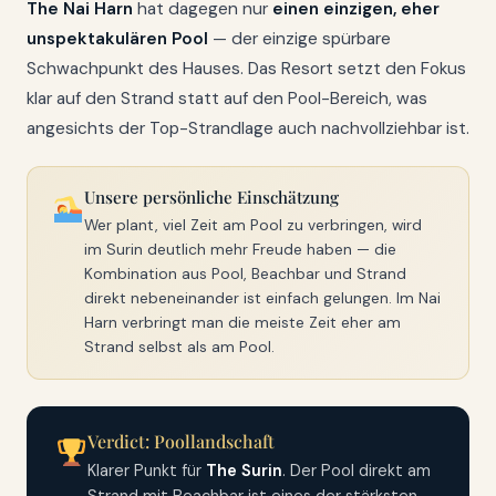
The Nai Harn
hat dagegen nur
einen einzigen, eher
unspektakulären Pool
— der einzige spürbare
Schwachpunkt des Hauses. Das Resort setzt den Fokus
klar auf den Strand statt auf den Pool-Bereich, was
angesichts der Top-Strandlage auch nachvollziehbar ist.
Unsere persönliche Einschätzung
Wer plant, viel Zeit am Pool zu verbringen, wird
im Surin deutlich mehr Freude haben — die
Kombination aus Pool, Beachbar und Strand
direkt nebeneinander ist einfach gelungen. Im Nai
Harn verbringt man die meiste Zeit eher am
Strand selbst als am Pool.
Verdict: Poollandschaft
Klarer Punkt für
The Surin
. Der Pool direkt am
Strand mit Beachbar ist eines der stärksten