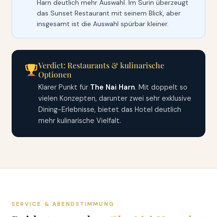
Harn deutlich mehr Auswahl. Im Surin überzeugt
das Sunset Restaurant mit seinem Blick, aber
insgesamt ist die Auswahl spürbar kleiner.
Verdict: Restaurants & kulinarische
Optionen
Klarer Punkt für
The Nai Harn
. Mit doppelt so
vielen Konzepten, darunter zwei sehr exklusive
Dining-Erlebnisse, bietet das Hotel deutlich
mehr kulinarische Vielfalt.
SERVICE & ABENDSTIMMUNG