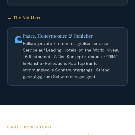
→ The Nai Harn
Paare, Honeymooner & Genießer
Hellere, private Zimmer mit großer Terrasse ·
Service auf Leading-Hotels-of-the-World-Niveau
· 6 Restaurant- & Bar-Konzepte, darunter PRIME
& Hansha · Reflections Rooftop Bar für
stimmungsvolle Sonnenuntergänge · Strand
ganztägig zum Schwimmen geeignet
FINALE BEWERTUNG