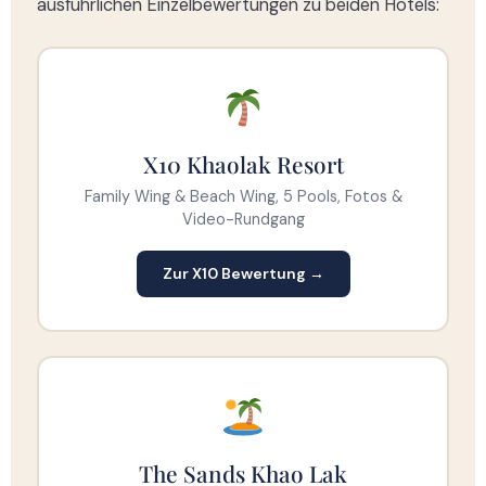
ausführlichen Einzelbewertungen zu beiden Hotels:
X10 Khaolak Resort
Family Wing & Beach Wing, 5 Pools, Fotos &
Video-Rundgang
Zur X10 Bewertung →
The Sands Khao Lak