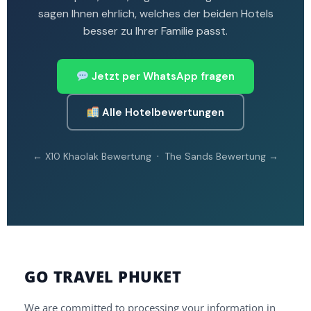
sagen Ihnen ehrlich, welches der beiden Hotels
besser zu Ihrer Familie passt.
Jetzt per WhatsApp fragen
Alle Hotelbewertungen
·
← X10 Khaolak Bewertung
The Sands Bewertung →
GO TRAVEL PHUKET
We are committed to processing your information in