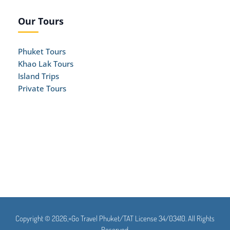
Our Tours
Phuket Tours
Khao Lak Tours
Island Trips
Private Tours
Copyright © 2026,+Go Travel Phuket/TAT License 34/03410. All Rights
Reserved.