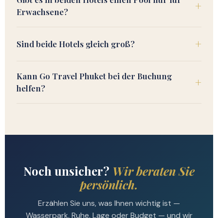
Erwachsene?
Sind beide Hotels gleich groß?
Kann Go Travel Phuket bei der Buchung
helfen?
Noch unsicher?
Wir beraten Sie
persönlich.
Erzählen Sie uns, was Ihnen wichtig ist —
Wasserpark, Ruhe, Lage oder Budget — und wir