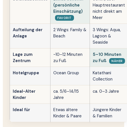
(persönliche
Hauptrestaurant
Einschätzung)
nicht direkt am
Meer
FAVORIT
Aufteilung der
2 Wings: Family &
3 Wings: Aqua,
Anlage
Beach
Lagoon &
Seaside
Lage zum
~10–12 Minuten
5–10 Minuten
Zentrum
zu Fuß
zu Fuß
NÄHER
Hotelgruppe
Ocean Group
Katathani
Collection
Ideal-Alter
ca. 5/6–14/15
ca. 0–3 Jahre
Kinder
Jahre
Ideal für
Etwas ältere
Jüngere Kinder
Kinder & Paare
& Familien