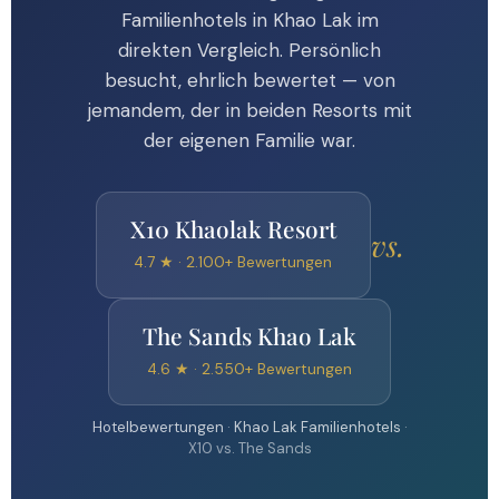
Familienhotels in Khao Lak im
direkten Vergleich. Persönlich
besucht, ehrlich bewertet — von
jemandem, der in beiden Resorts mit
der eigenen Familie war.
X10 Khaolak Resort
vs.
4.7 ★ · 2.100+ Bewertungen
The Sands Khao Lak
4.6 ★ · 2.550+ Bewertungen
Hotelbewertungen
·
Khao Lak Familienhotels
·
X10 vs. The Sands